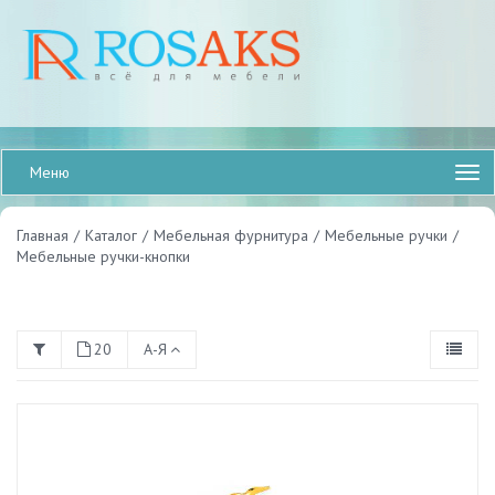
Меню
Главная
/
Каталог
/
Мебельная фурнитура
/
Мебельные ручки
/
Мебельные ручки-кнопки
20
А-Я