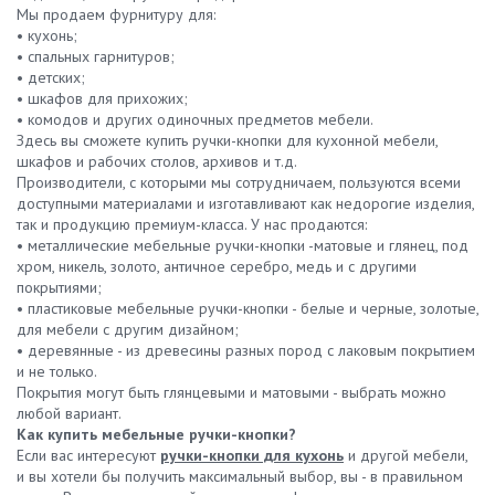
Мы продаем фурнитуру для:
• кухонь;
• спальных гарнитуров;
• детских;
• шкафов для прихожих;
• комодов и других одиночных предметов мебели.
Здесь вы сможете купить ручки-кнопки для кухонной мебели,
шкафов и рабочих столов, архивов и т.д.
Производители, с которыми мы сотрудничаем, пользуются всеми
доступными материалами и изготавливают как недорогие изделия,
так и продукцию премиум-класса. У нас продаются:
• металлические мебельные ручки-кнопки -матовые и глянец, под
хром, никель, золото, античное серебро, медь и с другими
покрытиями;
• пластиковые мебельные ручки-кнопки - белые и черные, золотые,
для мебели с другим дизайном;
• деревянные - из древесины разных пород с лаковым покрытием
и не только.
Покрытия могут быть глянцевыми и матовыми - выбрать можно
любой вариант.
Как купить мебельные ручки-кнопки?
Если вас интересуют
ручки-кнопки для кухонь
и другой мебели,
и вы хотели бы получить максимальный выбор, вы - в правильном