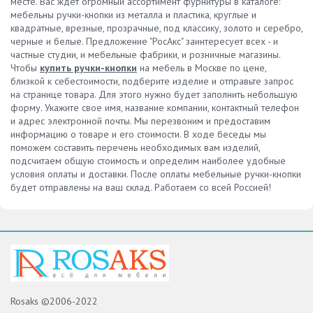
месте. Вас ждет огромный ассортимент фурнитуры в каталоге:
мебельны ручки-кнопки из металла и пластика, круглые и
квадратные, врезные, прозрачные, под классику, золото и серебро,
черные и белые. Предложение "РосАкс" заинтересует всех - и
частные студии, и мебельные фабрики, и розничные магазины.
Чтобы
купить ручки-кнопки
на мебель в Москве по цене,
близкой к себестоимости, подберите изделие и отправьте запрос
на странице товара. Для этого нужно будет заполнить небольшую
форму. Укажите свое имя, название компании, контактный телефон
и адрес электронной почты. Мы перезвоним и предоставим
информацию о товаре и его стоимости. В ходе беседы мы
поможем составить перечень необходимых вам изделий,
подсчитаем общую стоимость и определим наиболее удобные
условия оплаты и доставки. После оплаты мебельные ручки-кнопки
будет отправлены на ваш склад. Работаем со всей Россией!
Rosaks ©2006-2022