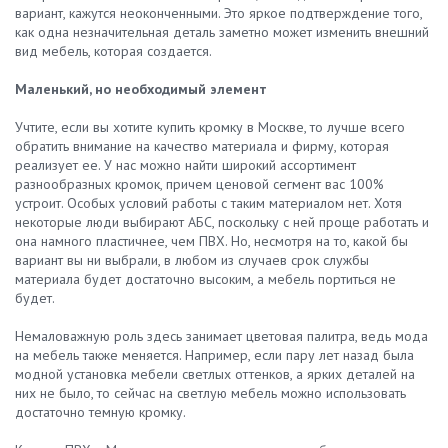
вариант, кажутся неоконченными. Это яркое подтверждение того,
как одна незначительная деталь заметно может изменить внешний
вид мебель, которая создается.
Маленький, но необходимый элемент
Учтите, если вы хотите купить кромку в Москве, то лучше всего
обратить внимание на качество материала и фирму, которая
реализует ее. У нас можно найти широкий ассортимент
разнообразных кромок, причем ценовой сегмент вас 100%
устроит. Особых условий работы с таким материалом нет. Хотя
некоторые люди выбирают АБС, поскольку с ней проще работать и
она намного пластичнее, чем ПВХ. Но, несмотря на то, какой бы
вариант вы ни выбрали, в любом из случаев срок службы
материала будет достаточно высоким, а мебель портиться не
будет.
Немаловажную роль здесь занимает цветовая палитра, ведь мода
на мебель также меняется. Например, если пару лет назад была
модной установка мебели светлых оттенков, а ярких деталей на
них не было, то сейчас на светлую мебель можно использовать
достаточно темную кромку.