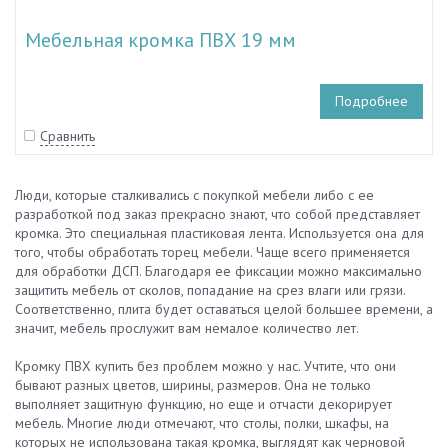
Мебельная кромка ПВХ 19 мм
Подробнее
Сравнить
Люди, которые сталкивались с покупкой мебели либо с ее
разработкой под заказ прекрасно знают, что собой представляет
кромка. Это специальная пластиковая лента. Используется она для
того, чтобы обработать торец мебели. Чаще всего применяется
для обработки ДСП. Благодаря ее фиксации можно максимально
защитить мебель от сколов, попадание на срез влаги или грязи.
Соответственно, плита будет оставаться целой большее времени, а
значит, мебель прослужит вам немалое количество лет.
Кромку ПВХ купить без проблем можно у нас. Учтите, что они
бывают разных цветов, ширины, размеров. Она не только
выполняет защитную функцию, но еще и отчасти декорирует
мебель. Многие люди отмечают, что столы, полки, шкафы, на
которых не использована такая кромка, выглядят как черновой