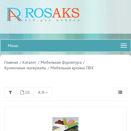
Меню
Главная
/
Каталог
/
Мебельная фурнитура
/
Кромочные материалы
/
Мебельная кромка ПВХ
20
А-Я